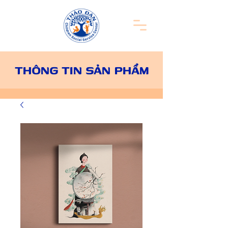
THÔNG TIN SẢN PHẨM