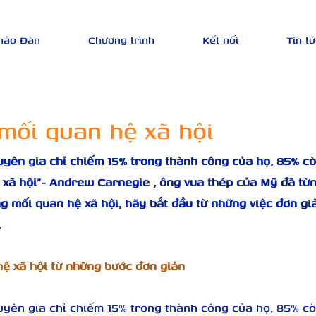
hảo Đàn
Chương trình
Kết nối
Tin tứ
mối quan hệ xã hội
uyên gia chỉ chiếm 15% trong thành công của họ, 85% cò
 xã hội”- Andrew Carnegie , ông vua thép của Mỹ đã từn
g mối quan hệ xã hội, hãy bắt đầu từ những việc đơn gi
.
ệ xã hội từ những bước đơn giản
uyên gia chỉ chiếm 15% trong thành công của họ, 85% cò