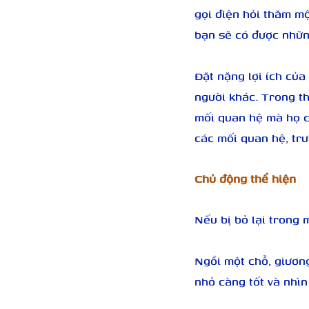
gọi điện hỏi thăm mộ
bạn sẽ có được nhữn
Đặt nặng lợi ích của
người khác. Trong th
mối quan hệ mà họ cả
các mối quan hệ, trư
Chủ động thể hiện
Nếu bị bỏ lại trong 
Ngồi một chỗ, giươn
nhỏ càng tốt và nhì