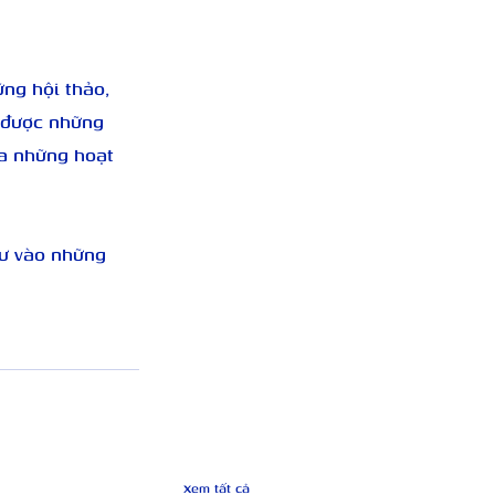
ng hội thảo, 
 được những 
ia những hoạt 
tư vào những 
Xem tất cả