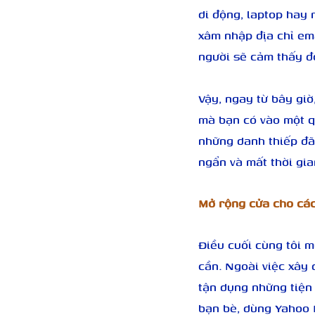
di động, laptop hay 
xâm nhập địa chỉ em
người sẽ cảm thấy đó
Vậy, ngay từ bây giờ,
mà bạn có vào một q
những danh thiếp đã 
ngẩn và mất thời gia
Mở rộng cửa cho các
Điều cuối cùng tôi m
cần. Ngoài việc xây 
tận dụng những tiện 
bạn bè, dùng Yahoo 