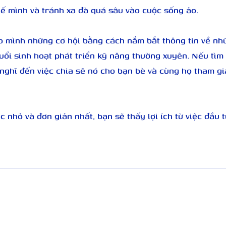
hế mình và tránh xa đà quá sâu vào cuộc sống ảo.
o mình những cơ hội bằng cách nắm bắt thông tin về nhữ
uổi sinh hoạt phát triển kỹ năng thường xuyên. Nếu tìm
y nghĩ đến việc chia sẽ nó cho bạn bè và cùng họ tham g
c nhỏ và đơn giản nhất, bạn sẽ thấy lợi ích từ việc đầu 