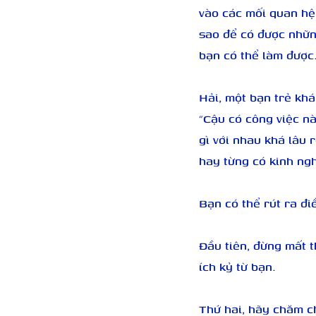
vào các mối quan hệ
sao để có được nhữn
bạn có thể làm được
Hải, một bạn trẻ khá
“Cậu có công việc nà
gì với nhau khá lâu 
hay từng có kinh ngh
Bạn có thể rút ra đi
Đầu tiên, đừng mất t
ích kỷ từ bạn.
Thứ hai, hãy chăm c