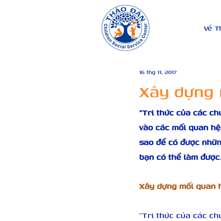
Về T
16 thg 11, 2017
Xây dựng 
“Tri thức của các ch
vào các mối quan hệ
sao để có được nhữn
bạn có thể làm được
Xây dựng mối quan h
“Tri thức của các ch