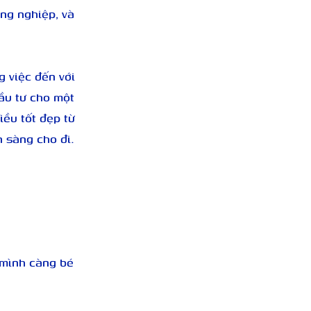
ng nghiệp, và 
 việc đến với 
ầu tư cho một 
ều tốt đẹp từ 
 sàng cho đi.
 mình càng bé 