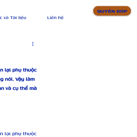
QUYÊN GÓP
c và Tài liệu
Liên hệ
n lại phụ thuộc 
g nói. Vậy làm 
ản và cụ thể mà 
n lại phụ thuộc 