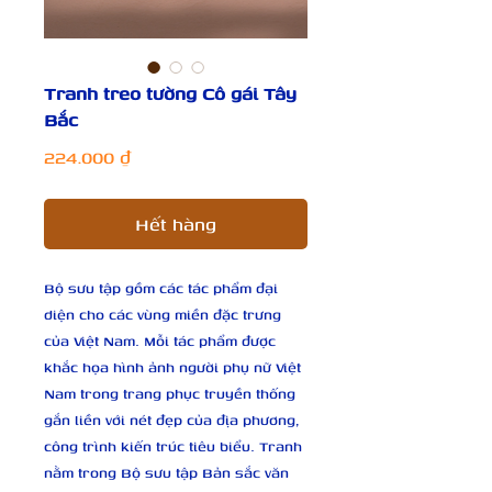
Tranh treo tường Cô gái Tây
Bắc
Giá
224.000 ₫
Hết hàng
Bộ sưu tập gồm các tác phẩm đại 
diện cho các vùng miền đặc trưng 
của Việt Nam. Mỗi tác phẩm được 
khắc họa hình ảnh người phụ nữ Việt 
Nam trong trang phục truyền thống 
gắn liền với nét đẹp của địa phương, 
công trình kiến trúc tiêu biểu. Tranh 
nằm trong Bộ sưu tập Bản sắc văn 