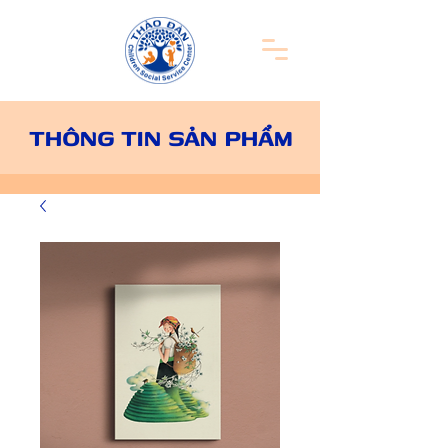
THÔNG TIN SẢN PHẨM