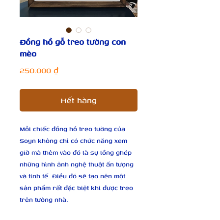
Đồng hồ gỗ treo tường con
mèo
Giá
250.000 ₫
Hết hàng
Mỗi chiếc đồng hồ treo tường của 
Soyn không chỉ có chức năng xem 
giờ mà thêm vào đó là sự lồng ghép 
những hình ảnh nghệ thuật ấn tượng 
và tinh tế. Điều đó sẽ tạo nên một 
sản phẩm rất đặc biệt khi được treo 
trên tường nhà.