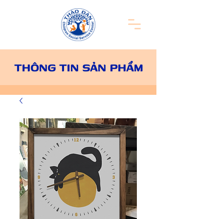
THÔNG TIN SẢN PHẨM