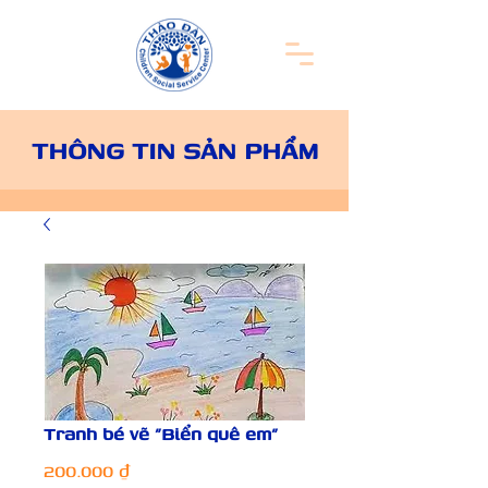
THÔNG TIN SẢN PHẨM
Tranh bé vẽ "Biển quê em"
Giá
200.000 ₫