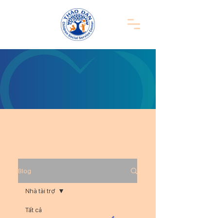
Blog
Nhà tài trợ
Tất cả